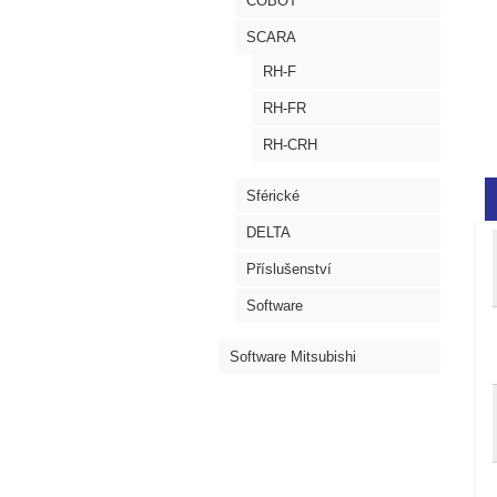
COBOT
SCARA
RH-F
RH-FR
RH-CRH
Sférické
DELTA
Příslušenství
Software
Software Mitsubishi