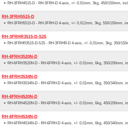
RH-3FRH4515-D - RH-3FRH-D 4-axis, +/- 0,01mm, 3kg, 450/150mm, inc
RH-3FRH5515-D
RH-3FRH5515-D - RH-3FRH-D 4-axis, +/- 0,012mm, 3kg, 550/150mm, in
RH-3FRHR3515-D-S25
RH-3FRHR3515-D-S25 - RH-3FRHR-D 4-axis, +/- 0,01mm, 3kg, 350/150
RH-6FRH3520N-D
RH-6FRH3520N-D - RH-6FRH-D 4-axis, +/- 0,01mm, 6kg, 350/200mm, in
RH-6FRH3534N-D
RH-6FRH3534N-D - RH-6FRH-D 4-axis, +/- 0,01mm, 6kg, 350/340mm, in
RH-6FRH4520N-D
RH-6FRH4520N-D - RH-6FRH-D 4-axis, +/- 0,01mm, 6kg, 450/200mm, in
RH-6FRH4534N-D
RH-6FRH4534N-D - RH-6FRH-D 4-axis, +/- 0,01mm, 6kg, 450/340mm, in