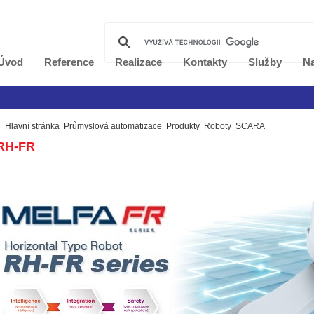
Úvod
Reference
Realizace
Kontakty
Služby
Na
Hlavní stránka
Průmyslová automatizace
Produkty
Roboty
SCARA
RH-FR