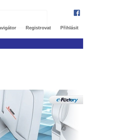
vigátor
Registrovat
Přihlásit