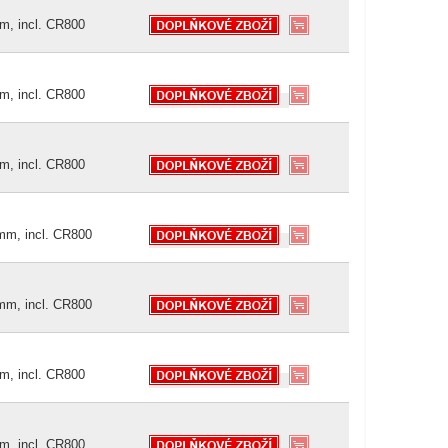
m, incl. CR800
m, incl. CR800
m, incl. CR800
mm, incl. CR800
mm, incl. CR800
m, incl. CR800
m, incl. CR800