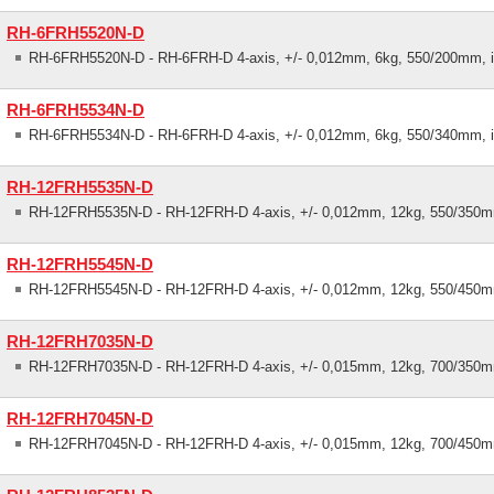
RH-6FRH5520N-D
RH-6FRH5520N-D - RH-6FRH-D 4-axis, +/- 0,012mm, 6kg, 550/200mm, i
RH-6FRH5534N-D
RH-6FRH5534N-D - RH-6FRH-D 4-axis, +/- 0,012mm, 6kg, 550/340mm, i
RH-12FRH5535N-D
RH-12FRH5535N-D - RH-12FRH-D 4-axis, +/- 0,012mm, 12kg, 550/350m
RH-12FRH5545N-D
RH-12FRH5545N-D - RH-12FRH-D 4-axis, +/- 0,012mm, 12kg, 550/450m
RH-12FRH7035N-D
RH-12FRH7035N-D - RH-12FRH-D 4-axis, +/- 0,015mm, 12kg, 700/350m
RH-12FRH7045N-D
RH-12FRH7045N-D - RH-12FRH-D 4-axis, +/- 0,015mm, 12kg, 700/450m