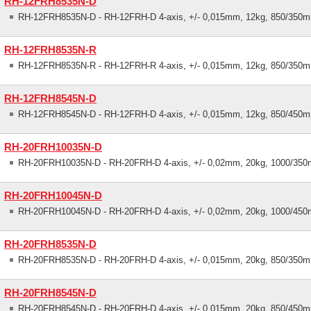
RH-12FRH8535N-D
RH-12FRH8535N-D - RH-12FRH-D 4-axis, +/- 0,015mm, 12kg, 850/350m
RH-12FRH8535N-R
RH-12FRH8535N-R - RH-12FRH-R 4-axis, +/- 0,015mm, 12kg, 850/350m
RH-12FRH8545N-D
RH-12FRH8545N-D - RH-12FRH-D 4-axis, +/- 0,015mm, 12kg, 850/450m
RH-20FRH10035N-D
RH-20FRH10035N-D - RH-20FRH-D 4-axis, +/- 0,02mm, 20kg, 1000/350
RH-20FRH10045N-D
RH-20FRH10045N-D - RH-20FRH-D 4-axis, +/- 0,02mm, 20kg, 1000/450
RH-20FRH8535N-D
RH-20FRH8535N-D - RH-20FRH-D 4-axis, +/- 0,015mm, 20kg, 850/350m
RH-20FRH8545N-D
RH-20FRH8545N-D - RH-20FRH-D 4-axis, +/- 0,015mm, 20kg, 850/450m