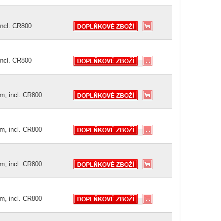
ncl. CR800
ncl. CR800
m, incl. CR800
m, incl. CR800
m, incl. CR800
m, incl. CR800