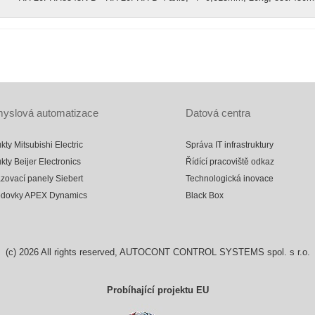
yslová automatizace
Datová centra
kty Mitsubishi Electric
Správa IT infrastruktury
kty Beijer Electronics
Řídící pracoviště odkaz
zovací panely Siebert
Technologická inovace
odovky APEX Dynamics
Black Box
(c)
2026
All rights reserved, AUTOCONT CONTROL SYSTEMS spol. s r.o.
Probíhající projektu EU