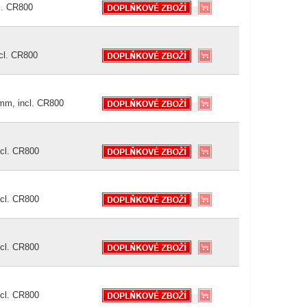
l. CR800
cl. CR800
mm, incl. CR800
cl. CR800
cl. CR800
cl. CR800
cl. CR800