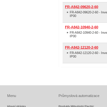
FR-A842-09620-2-60
FR-A842-09620-2-60 - Inv
IP00
FR-A842-10940-2-60
FR-A842-10940-2-60 - Inv
IP00
FR-A842-12120-2-60
FR-A842-12120-2-60 - Inv
IP00
Menu
Průmyslová automatizace
Hlavní stránka
Produkty Mitsubishi Electric