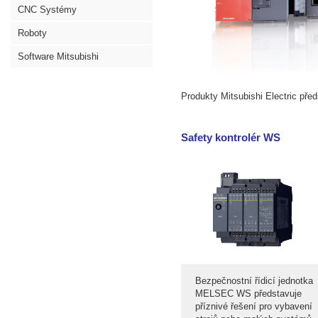
CNC Systémy
Roboty
Software Mitsubishi
Produkty Mitsubishi Electric před
Safety kontrolér WS
Bezpečnostní řídicí jednotka
MELSEC WS představuje
příznivé řešení pro vybavení