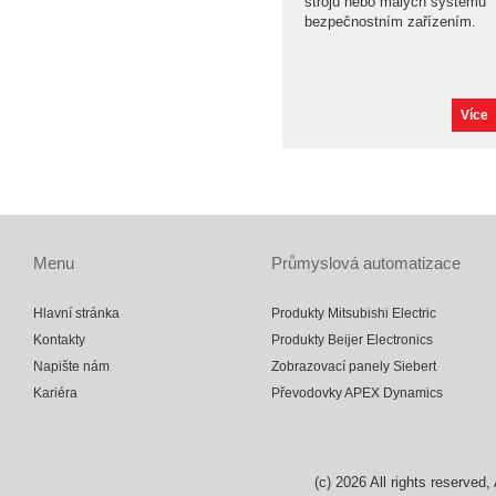
strojů nebo malých systémů
bezpečnostním zařízením.
Více
Menu
Průmyslová automatizace
Hlavní stránka
Produkty Mitsubishi Electric
Kontakty
Produkty Beijer Electronics
Napište nám
Zobrazovací panely Siebert
Kariéra
Převodovky APEX Dynamics
(c)
2026
All rights reserv