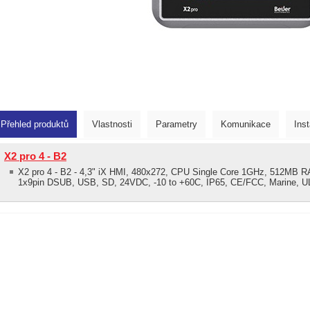
Přehled produktů
Vlastnosti
Parametry
Komunikace
Ins
X2 pro 4 - B2
X2 pro 4 - B2 - 4,3" iX HMI, 480x272, CPU Single Core 1GHz, 512M
1x9pin DSUB, USB, SD, 24VDC, -10 to +60C, IP65, CE/FCC, Marine, U