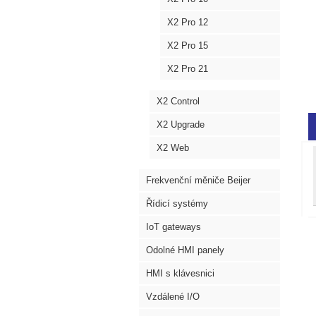
X2 Pro 12
X2 Pro 15
X2 Pro 21
X2 Control
X2 Upgrade
X2 Web
Frekvenční měniče Beijer
Řídicí systémy
IoT gateways
Odolné HMI panely
HMI s klávesnici
Vzdálené I/O