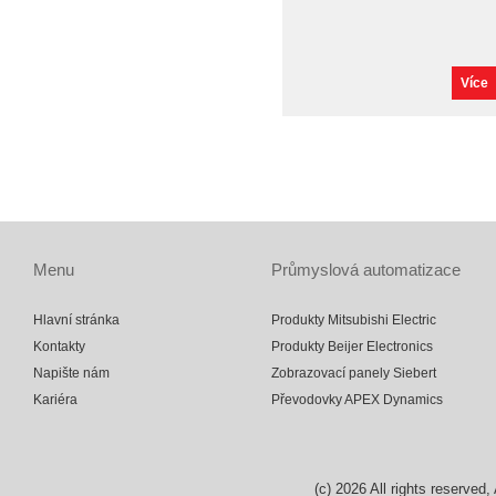
Více
Menu
Průmyslová automatizace
Hlavní stránka
Produkty Mitsubishi Electric
Kontakty
Produkty Beijer Electronics
Napište nám
Zobrazovací panely Siebert
Kariéra
Převodovky APEX Dynamics
(c)
2026
All rights reserv