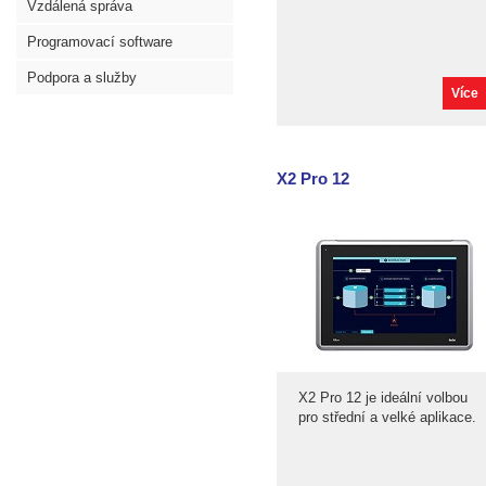
Vzdálená správa
Programovací software
Podpora a služby
Více
X2 Pro 12
X2 Pro 12 je ideální volbou
pro střední a velké aplikace.