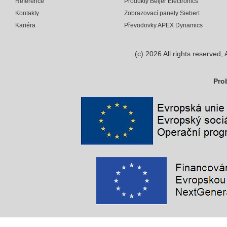
Reference
Produkty Beijer Electronics
Kontakty
Zobrazovací panely Siebert
Kariéra
Převodovky APEX Dynamics
(c)
2026
All rights reserve
Pro