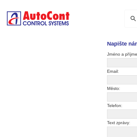
Napište nám
Jméno a příjme
Email:
Město:
Telefon:
Text zprávy: