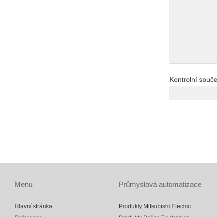
Kontrolní součet
Menu
Průmyslová automatizace
Hlavní stránka
Produkty Mitsubishi Electric