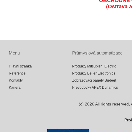
OBCHODNĚ 
(Ostrava 
Menu
Průmyslová automatizace
Hlavní stránka
Produkty Mitsubishi Electric
Reference
Produkty Beijer Electronics
Kontakty
Zobrazovací panely Siebert
Kariéra
Převodovky APEX Dynamics
(c)
2026
All rights reserve
Pro