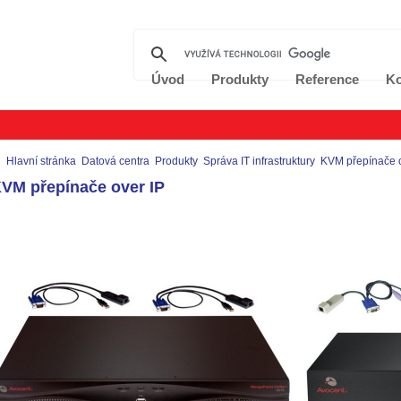
Úvod
Produkty
Reference
Ko
Hlavní stránka
Datová centra
Produkty
Správa IT infrastruktury
KVM přepínače o
VM přepínače over IP