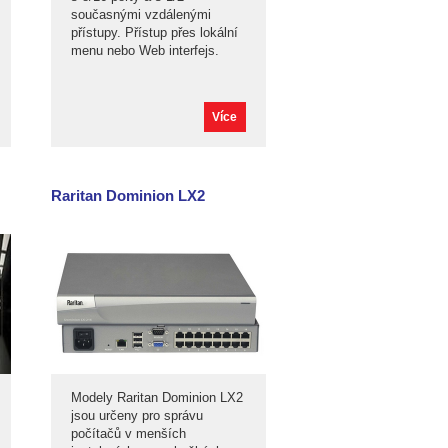
současnými vzdálenými
přístupy. Přístup přes lokální
menu nebo Web interfejs.
Více
Raritan Dominion LX2
Modely Raritan Dominion LX2
jsou určeny pro správu
počítačů v menších