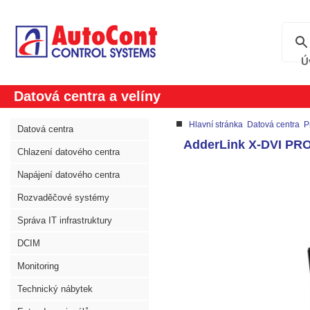
Ú
Datová centra a velíny
Hlavní stránka
Datová centra
P
Datová centra
AdderLink X-DVI PR
Chlazení datového centra
Napájení datového centra
Rozvaděčové systémy
Správa IT infrastruktury
DCIM
Monitoring
Technický nábytek