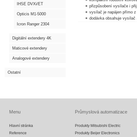
IHSE DVXi/ET
přizpůsobení vysílače i př
vysílač je napájen přímo z
Opticis M1-5000
dodávka obsahuje vysílač a
Icron Ranger 2304
Digitální extendery 4K
Maticové extendery
Analogové extendery
Ostatní
Menu
Průmyslová automatizace
Hlavní stránka
Produkty Mitsubishi Electric
Reference
Produkty Beijer Electronics