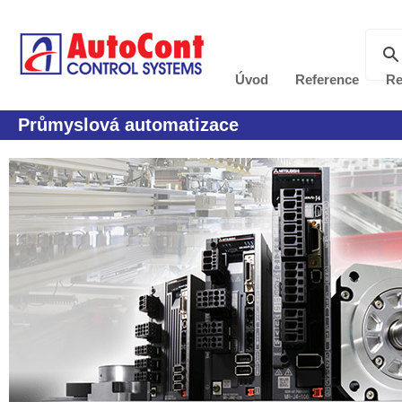
Úvod
Reference
Re
Průmyslová automatizace