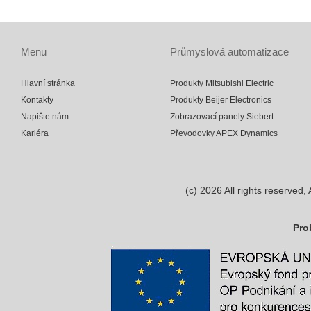
Menu
Průmyslová automatizace
Hlavní stránka
Produkty Mitsubishi Electric
Kontakty
Produkty Beijer Electronics
Napište nám
Zobrazovací panely Siebert
Kariéra
Převodovky APEX Dynamics
(c)
2026
All rights reserve
Pro