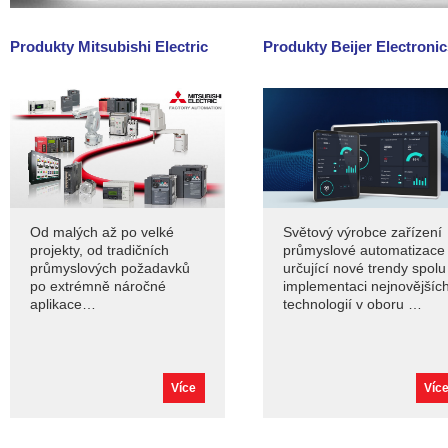
Produkty Mitsubishi Electric
Produkty Beijer Electronic
Od malých až po velké
Světový výrobce zařízení
projekty, od tradičních
průmyslové automatizace
průmyslových požadavků
určující nové trendy spolu
po extrémně náročné
implementaci nejnovějšíc
aplikace…
technologií v oboru …
Více
Víc