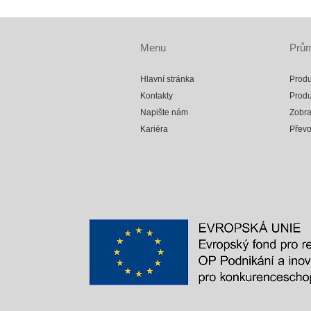
Menu
Prům
Hlavní stránka
Produ
Kontakty
Produ
Napište nám
Zobra
Kariéra
Přev