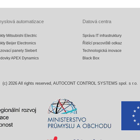
yslová automatizace
Datová centra
kty Mitsubishi Electric
Správa IT infrastruktury
kty Beijer Electronics
Řídící pracoviště odkaz
zovací panely Siebert
Technologická inovace
odovky APEX Dynamics
Black Box
(c)
2026
All rights reserved, AUTOCONT CONTROL SYSTEMS spol. s r.o.