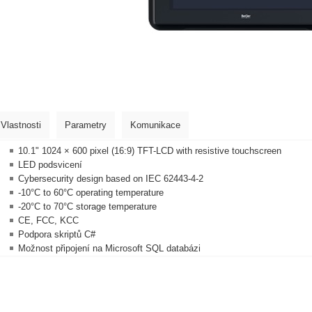
Vlastnosti
Parametry
Komunikace
10.1" 1024 × 600 pixel (16:9) TFT-LCD with resistive touchscreen
LED podsvicení
Cybersecurity design based on IEC 62443-4-2
-10°C to 60°C operating temperature
-20°C to 70°C storage temperature
CE, FCC, KCC
Podpora skriptů C#
Možnost připojení na Microsoft SQL databázi