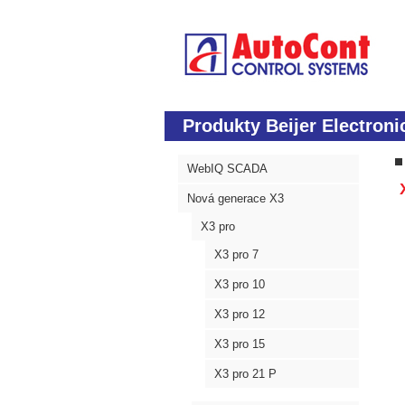
Produkty Beijer Electroni
WebIQ SCADA
X
Nová generace X3
X3 pro
X3 pro 7
X3 pro 10
X3 pro 12
X3 pro 15
X3 pro 21 P