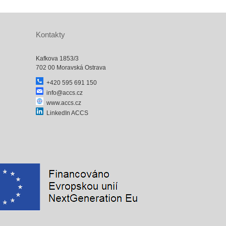
Kontakty
Kafkova 1853/3
702 00 Moravská Ostrava
+420 595 691 150
info@accs.cz
www.accs.cz
LinkedIn ACCS