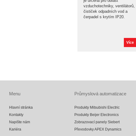
je určena pro oblast
vzduchotechniky, ventilátorů,
čističek odpadních vod a
čerpadel s krytím IP20.
Více
Menu
Průmyslová automatizace
Hlavní stránka
Produkty Mitsubishi Electric
Kontakty
Produkty Beijer Electronics
Napište nám
Zobrazovací panely Siebert
Kariéra
Převodovky APEX Dynamics