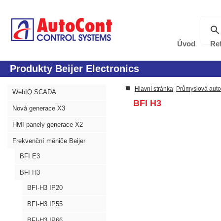
Úvod
Re
Produkty Beijer Electronics
Hlavní stránka
Průmyslová aut
WebIQ SCADA
BFI H3
Nová generace X3
HMI panely generace X2
Frekvenční měniče Beijer
BFI E3
BFI H3
BFI-H3 IP20
BFI-H3 IP55
BFI-H3 IP66