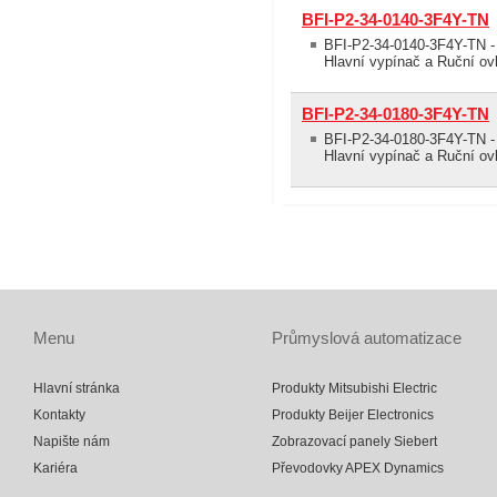
BFI-P2-34-0140-3F4Y-TN
BFI-P2-34-0140-3F4Y-TN - 
Hlavní vypínač a Ruční ovl
BFI-P2-34-0180-3F4Y-TN
BFI-P2-34-0180-3F4Y-TN - 
Hlavní vypínač a Ruční ovl
Menu
Průmyslová automatizace
Hlavní stránka
Produkty Mitsubishi Electric
Kontakty
Produkty Beijer Electronics
Napište nám
Zobrazovací panely Siebert
Kariéra
Převodovky APEX Dynamics