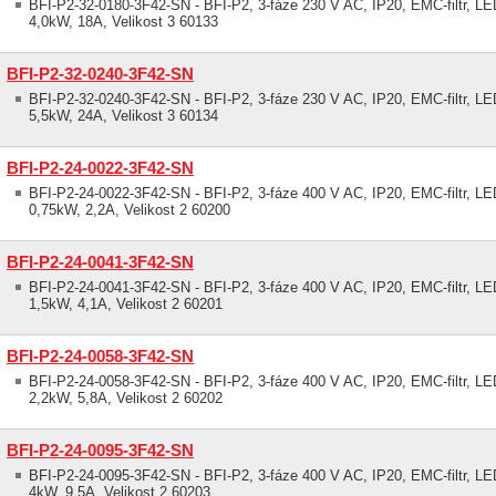
BFI-P2-32-0180-3F42-SN - BFI-P2, 3-fáze 230 V AC, IP20, EMC-filtr, LED
4,0kW, 18A, Velikost 3 60133
BFI-P2-32-0240-3F42-SN
BFI-P2-32-0240-3F42-SN - BFI-P2, 3-fáze 230 V AC, IP20, EMC-filtr, LED
5,5kW, 24A, Velikost 3 60134
BFI-P2-24-0022-3F42-SN
BFI-P2-24-0022-3F42-SN - BFI-P2, 3-fáze 400 V AC, IP20, EMC-filtr, LED
0,75kW, 2,2A, Velikost 2 60200
BFI-P2-24-0041-3F42-SN
BFI-P2-24-0041-3F42-SN - BFI-P2, 3-fáze 400 V AC, IP20, EMC-filtr, LED
1,5kW, 4,1A, Velikost 2 60201
BFI-P2-24-0058-3F42-SN
BFI-P2-24-0058-3F42-SN - BFI-P2, 3-fáze 400 V AC, IP20, EMC-filtr, LED
2,2kW, 5,8A, Velikost 2 60202
BFI-P2-24-0095-3F42-SN
BFI-P2-24-0095-3F42-SN - BFI-P2, 3-fáze 400 V AC, IP20, EMC-filtr, LED
4kW, 9,5A, Velikost 2 60203