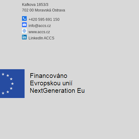
Kafkova 1853/3
702 00 Moravská Ostrava
+420 595 691 150
info@accs.cz
www.accs.cz
LinkedIn ACCS