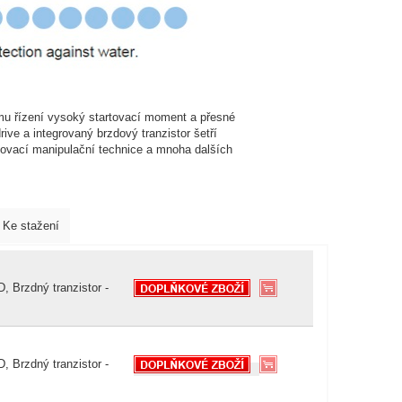
u řízení vysoký startovací moment a přesné
rive a integrovaný brzdový tranzistor šetří
adovací manipulační technice a mnoha dalších
Ke stažení
, Brzdný tranzistor -
, Brzdný tranzistor -