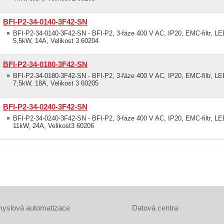
BFI-P2-34-0140-3F42-SN
BFI-P2-34-0140-3F42-SN - BFI-P2, 3-fáze 400 V AC, IP20, EMC-filtr, LED
5,5kW, 14A, Velikost 3 60204
BFI-P2-34-0180-3F42-SN
BFI-P2-34-0180-3F42-SN - BFI-P2, 3-fáze 400 V AC, IP20, EMC-filtr, LED
7,5kW, 18A, Velikost 3 60205
BFI-P2-34-0240-3F42-SN
BFI-P2-34-0240-3F42-SN - BFI-P2, 3-fáze 400 V AC, IP20, EMC-filtr, LED
11kW, 24A, Velikost3 60206
yslová automatizace
Datová centra