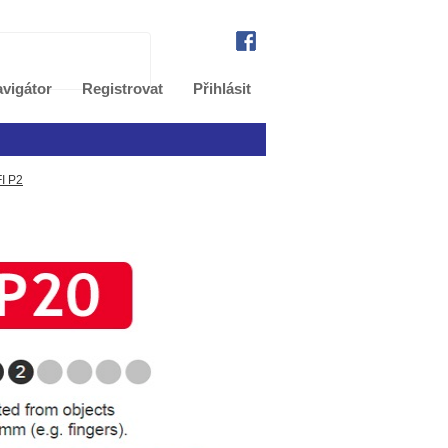
vigátor
Registrovat
Přihlásit
I P2