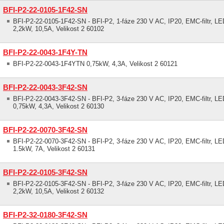
BFI-P2-22-0105-1F42-SN
BFI-P2-22-0105-1F42-SN - BFI-P2, 1-fáze 230 V AC, IP20, EMC-filtr, LED
2,2kW, 10,5A, Velikost 2 60102
BFI-P2-22-0043-1F4Y-TN
BFI-P2-22-0043-1F4YTN 0,75kW, 4,3A, Velikost 2 60121
BFI-P2-22-0043-3F42-SN
BFI-P2-22-0043-3F42-SN - BFI-P2, 3-fáze 230 V AC, IP20, EMC-filtr, LED
0,75kW, 4,3A, Velikost 2 60130
BFI-P2-22-0070-3F42-SN
BFI-P2-22-0070-3F42-SN - BFI-P2, 3-fáze 230 V AC, IP20, EMC-filtr, LED
1.5kW, 7A, Velikost 2 60131
BFI-P2-22-0105-3F42-SN
BFI-P2-22-0105-3F42-SN - BFI-P2, 3-fáze 230 V AC, IP20, EMC-filtr, LED
2,2kW, 10,5A, Velikost 2 60132
BFI-P2-32-0180-3F42-SN