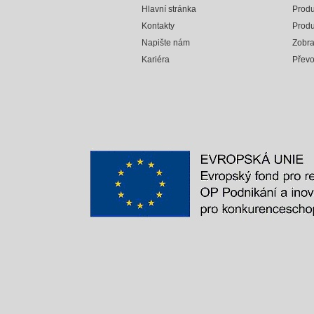
Hlavní stránka
Produ
Kontakty
Produ
Napište nám
Zobra
Kariéra
Přev