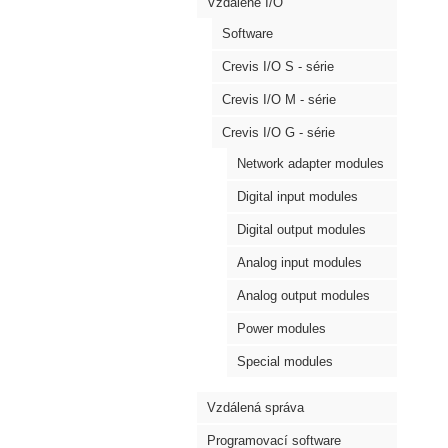
Vzdálené I/O
Software
Crevis I/O S - série
Crevis I/O M - série
Crevis I/O G - série
Network adapter modules
Digital input modules
Digital output modules
Analog input modules
Analog output modules
Power modules
Special modules
Vzdálená správa
Programovací software