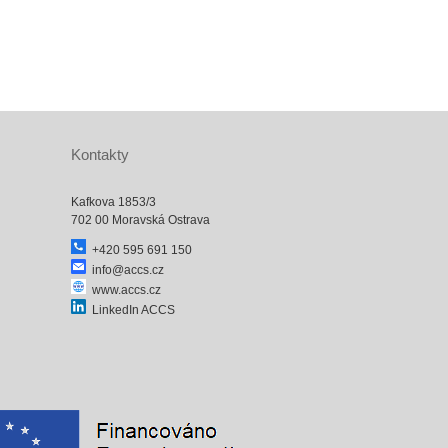
Kontakty
Kafkova 1853/3
702 00 Moravská Ostrava
+420 595 691 150
info@accs.cz
www.accs.cz
LinkedIn ACCS