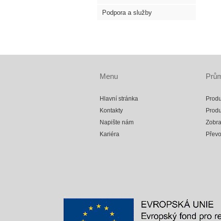
Podpora a služby
Menu
Prům
Hlavní stránka
Produ
Kontakty
Produ
Napište nám
Zobra
Kariéra
Přev