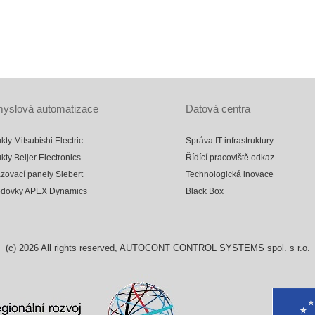
yslová automatizace
Datová centra
kty Mitsubishi Electric
Správa IT infrastruktury
kty Beijer Electronics
Řídící pracoviště odkaz
zovací panely Siebert
Technologická inovace
odovky APEX Dynamics
Black Box
(c)
2026
All rights reserved, AUTOCONT CONTROL SYSTEMS spol. s r.o.